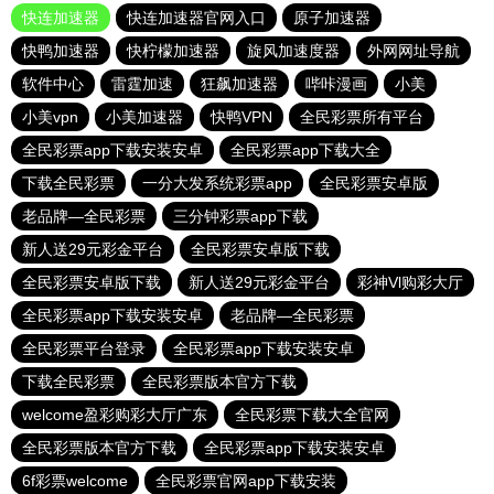
快连加速器
快连加速器官网入口
原子加速器
快鸭加速器
快柠檬加速器
旋风加速度器
外网网址导航
软件中心
雷霆加速
狂飙加速器
哔咔漫画
小美
小美vpn
小美加速器
快鸭VPN
全民彩票所有平台
全民彩票app下载安装安卓
全民彩票app下载大全
下载全民彩票
一分大发系统彩票app
全民彩票安卓版
老品牌—全民彩票
三分钟彩票app下载
新人送29元彩金平台
全民彩票安卓版下载
全民彩票安卓版下载
新人送29元彩金平台
彩神Vl购彩大厅
全民彩票app下载安装安卓
老品牌—全民彩票
全民彩票平台登录
全民彩票app下载安装安卓
下载全民彩票
全民彩票版本官方下载
welcome盈彩购彩大厅广东
全民彩票下载大全官网
全民彩票版本官方下载
全民彩票app下载安装安卓
6f彩票welcome
全民彩票官网app下载安装