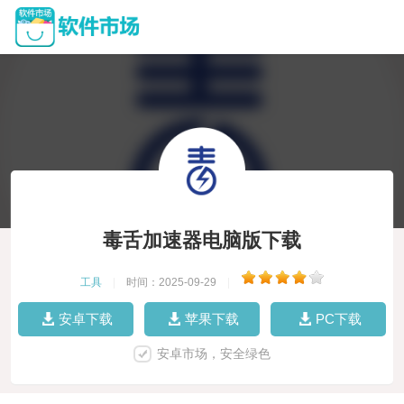
毒舌加速器电脑版下载
工具
|
时间：2025-09-29
|
安卓下载
苹果下载
PC下载
安卓市场，安全绿色