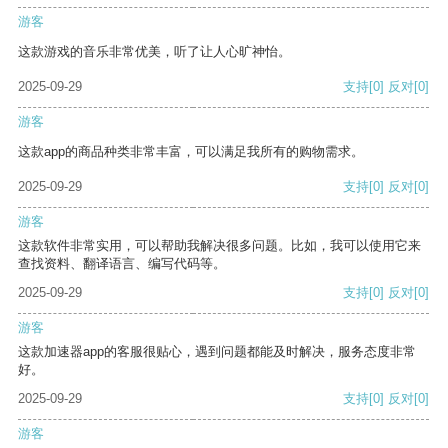
游客
这款游戏的音乐非常优美，听了让人心旷神怡。
2025-09-29
支持
[0]
反对
[0]
游客
这款app的商品种类非常丰富，可以满足我所有的购物需求。
2025-09-29
支持
[0]
反对
[0]
游客
这款软件非常实用，可以帮助我解决很多问题。比如，我可以使用它来
查找资料、翻译语言、编写代码等。
2025-09-29
支持
[0]
反对
[0]
游客
这款加速器app的客服很贴心，遇到问题都能及时解决，服务态度非常
好。
2025-09-29
支持
[0]
反对
[0]
游客