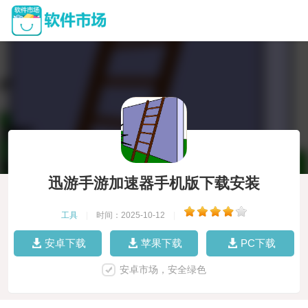
迅游手游加速器手机版下载安装
工具
|
时间：2025-10-12
|
安卓下载
苹果下载
PC下载
安卓市场，安全绿色