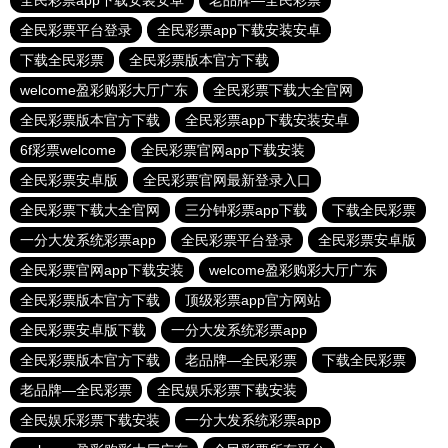
全民彩票app下载安装安卓
老品牌—全民彩票
全民彩票平台登录
全民彩票app下载安装安卓
下载全民彩票
全民彩票版本官方下载
welcome盈彩购彩大厅广东
全民彩票下载大全官网
全民彩票版本官方下载
全民彩票app下载安装安卓
6f彩票welcome
全民彩票官网app下载安装
全民彩票安卓版
全民彩票官网最新登录入口
全民彩票下载大全官网
三分钟彩票app下载
下载全民彩票
一分大发系统彩票app
全民彩票平台登录
全民彩票安卓版
全民彩票官网app下载安装
welcome盈彩购彩大厅广东
全民彩票版本官方下载
顶级彩票app官方网站
全民彩票安卓版下载
一分大发系统彩票app
全民彩票版本官方下载
老品牌—全民彩票
下载全民彩票
老品牌—全民彩票
全民娱乐彩票下载安装
全民娱乐彩票下载安装
一分大发系统彩票app