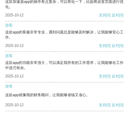
这款加速器app的操作有点复杂，可以简化一下，比如将设置页面进行优
化。
2025-10-12
支持
[0]
反对
[0]
游客
这款app的客服非常专业，遇到问题总是能够及时解决，让我能够安心工
作。
2025-10-12
支持
[0]
反对
[0]
游客
这款app的功能非常强大，可以满足我所有的工作需求，让我能够在工作
中游刃有余。
2025-10-12
支持
[0]
反对
[0]
游客
这款app就像我的财务顾问，让我能够省钱又省心。
2025-10-12
支持
[0]
反对
[0]