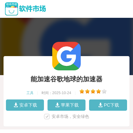
能加速谷歌地球的加速器
工具
|
时间：2025-10-24
|
安卓下载
苹果下载
PC下载
安卓市场，安全绿色