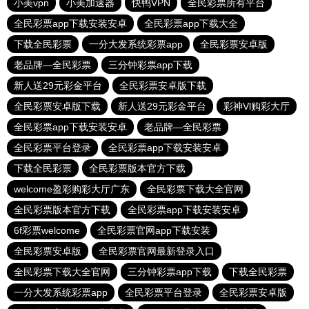
小美vpn
小美加速器
快鸭VPN
全民彩票所有平台
全民彩票app下载安装安卓
全民彩票app下载大全
下载全民彩票
一分大发系统彩票app
全民彩票安卓版
老品牌—全民彩票
三分钟彩票app下载
新人送29元彩金平台
全民彩票安卓版下载
全民彩票安卓版下载
新人送29元彩金平台
彩神Vl购彩大厅
全民彩票app下载安装安卓
老品牌—全民彩票
全民彩票平台登录
全民彩票app下载安装安卓
下载全民彩票
全民彩票版本官方下载
welcome盈彩购彩大厅广东
全民彩票下载大全官网
全民彩票版本官方下载
全民彩票app下载安装安卓
6f彩票welcome
全民彩票官网app下载安装
全民彩票安卓版
全民彩票官网最新登录入口
全民彩票下载大全官网
三分钟彩票app下载
下载全民彩票
一分大发系统彩票app
全民彩票平台登录
全民彩票安卓版