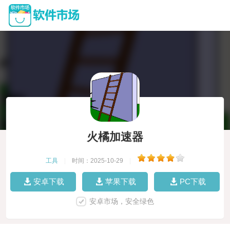
火橘加速器
工具
|
时间：2025-10-29
|
安卓下载
苹果下载
PC下载
安卓市场，安全绿色