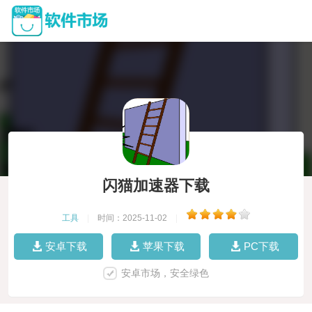
闪猫加速器下载
工具
|
时间：2025-11-02
|
安卓下载
苹果下载
PC下载
安卓市场，安全绿色