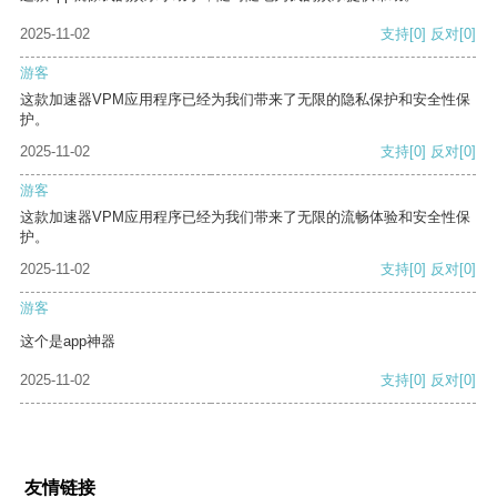
2025-11-02
支持
[0]
反对
[0]
游客
这款加速器VPM应用程序已经为我们带来了无限的隐私保护和安全性保
护。
2025-11-02
支持
[0]
反对
[0]
游客
这款加速器VPM应用程序已经为我们带来了无限的流畅体验和安全性保
护。
2025-11-02
支持
[0]
反对
[0]
游客
这个是app神器
2025-11-02
支持
[0]
反对
[0]
友情链接