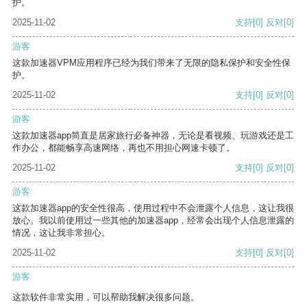
护。
2025-11-02
支持
[0]
反对
[0]
游客
这款加速器VPM应用程序已经为我们带来了无限的隐私保护和安全性保
护。
2025-11-02
支持
[0]
反对
[0]
游客
这款加速器app简直是居家旅行必备神器，无论是看视频、玩游戏还是工
作办公，都能畅享高速网络，再也不用担心网速卡顿了。
2025-11-02
支持
[0]
反对
[0]
游客
这款加速器app的安全性很高，使用过程中不会泄露个人信息，这让我很
放心。我以前使用过一些其他的加速器app，经常会出现个人信息泄露的
情况，这让我非常担心。
2025-11-02
支持
[0]
反对
[0]
游客
这款软件非常实用，可以帮助我解决很多问题。