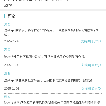
#37#
评论
游客
这款app的酒店、餐厅推荐非常有用，让我能够享受到高品质的旅行体
验。
2025-11-02
支持
[0]
反对
[0]
游客
这款软件的社区氛围非常好，可以与其他用户交流学习心得。
2025-11-02
支持
[0]
反对
[0]
游客
这款app就像我的社交平台，让我能够与志同道合的朋友一起交流。
2025-11-02
支持
[0]
反对
[0]
游客
这款加速器VPM应用程序已经为我们带来了无限的流畅体验和安全性保