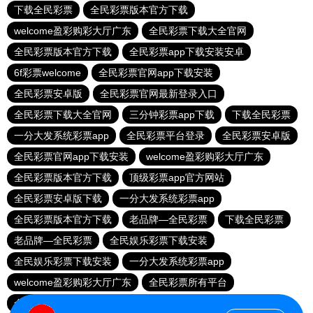
下载全民彩票
全民彩票版本官方下载
welcome盈彩购彩大厅广东
全民彩票下载大全官网
全民彩票版本官方下载
全民彩票app下载安装安卓
6f彩票welcome
全民彩票官网app下载安装
全民彩票安卓版
全民彩票官网最新登录入口
全民彩票下载大全官网
三分钟彩票app下载
下载全民彩票
一分大发系统彩票app
全民彩票平台登录
全民彩票安卓版
全民彩票官网app下载安装
welcome盈彩购彩大厅广东
全民彩票版本官方下载
顶级彩票app官方网站
全民彩票安卓版下载
一分大发系统彩票app
全民彩票版本官方下载
老品牌—全民彩票
下载全民彩票
老品牌—全民彩票
全民娱乐彩票下载安装
全民娱乐彩票下载安装
一分大发系统彩票app
welcome盈彩购彩大厅广东
全民彩票所有平台
全民彩票官网最新登录入口