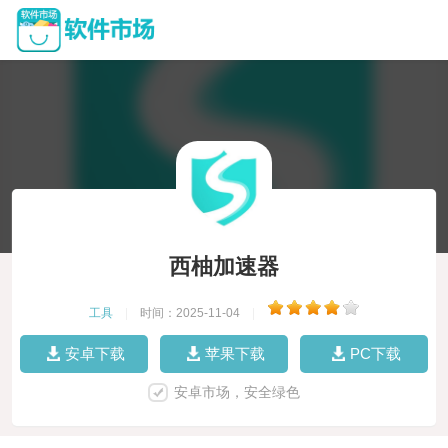
西柚加速器
工具
|
时间：2025-11-04
|
安卓下载
苹果下载
PC下载
安卓市场，安全绿色