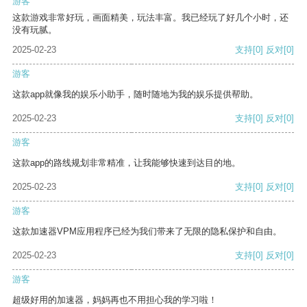
游客
这款游戏非常好玩，画面精美，玩法丰富。我已经玩了好几个小时，还
没有玩腻。
2025-02-23
支持
[0]
反对
[0]
游客
这款app就像我的娱乐小助手，随时随地为我的娱乐提供帮助。
2025-02-23
支持
[0]
反对
[0]
游客
这款app的路线规划非常精准，让我能够快速到达目的地。
2025-02-23
支持
[0]
反对
[0]
游客
这款加速器VPM应用程序已经为我们带来了无限的隐私保护和自由。
2025-02-23
支持
[0]
反对
[0]
游客
超级好用的加速器，妈妈再也不用担心我的学习啦！