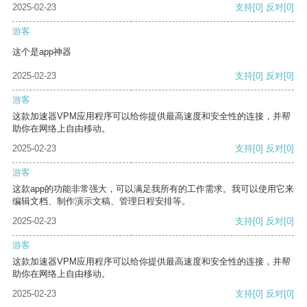
2025-02-23
支持
[0]
反对
[0]
游客
这个是app神器
2025-02-23
支持
[0]
反对
[0]
游客
这款加速器VPM应用程序可以给你提供最高速度和安全性的连接，并帮
助你在网络上自由移动。
2025-02-23
支持
[0]
反对
[0]
游客
这款app的功能非常强大，可以满足我所有的工作需求。我可以使用它来
编辑文档、制作演示文稿、管理日程安排等。
2025-02-23
支持
[0]
反对
[0]
游客
这款加速器VPM应用程序可以给你提供最高速度和安全性的连接，并帮
助你在网络上自由移动。
2025-02-23
支持
[0]
反对
[0]