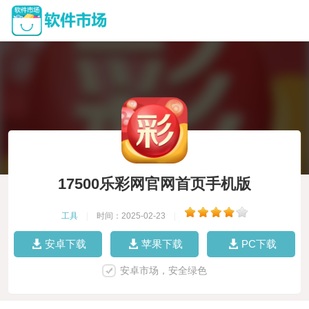
17500乐彩网官网首页手机版
工具
|
时间：2025-02-23
|
安卓下载
苹果下载
PC下载
安卓市场，安全绿色