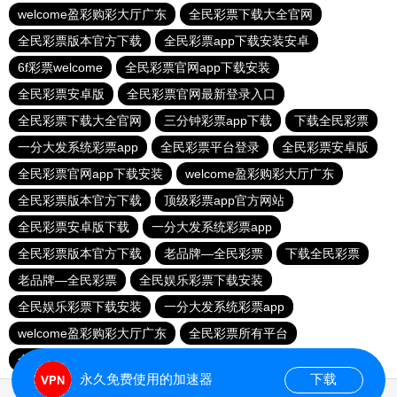
welcome盈彩购彩大厅广东
全民彩票下载大全官网
全民彩票版本官方下载
全民彩票app下载安装安卓
6f彩票welcome
全民彩票官网app下载安装
全民彩票安卓版
全民彩票官网最新登录入口
全民彩票下载大全官网
三分钟彩票app下载
下载全民彩票
一分大发系统彩票app
全民彩票平台登录
全民彩票安卓版
全民彩票官网app下载安装
welcome盈彩购彩大厅广东
全民彩票版本官方下载
顶级彩票app官方网站
全民彩票安卓版下载
一分大发系统彩票app
全民彩票版本官方下载
老品牌—全民彩票
下载全民彩票
老品牌—全民彩票
全民娱乐彩票下载安装
全民娱乐彩票下载安装
一分大发系统彩票app
welcome盈彩购彩大厅广东
全民彩票所有平台
全民彩票官网最新登录入口
永久免费使用的加速器
下载