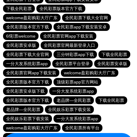
下载全民彩票
全民彩票版本官方下载
welcome盈彩购彩大厅广东
全民彩票下载大全官网
全民彩票版本官方下载
全民彩票app下载安装安卓
6f彩票welcome
全民彩票官网app下载安装
全民彩票安卓版
全民彩票官网最新登录入口
全民彩票下载大全官网
三分钟彩票app下载
下载全民彩票
一分大发系统彩票app
全民彩票平台登录
全民彩票安卓版
全民彩票官网app下载安装
welcome盈彩购彩大厅广东
全民彩票版本官方下载
顶级彩票app官方网站
全民彩票安卓版下载
一分大发系统彩票app
全民彩票版本官方下载
老品牌—全民彩票
下载全民彩票
老品牌—全民彩票
全民娱乐彩票下载安装
全民娱乐彩票下载安装
一分大发系统彩票app
welcome盈彩购彩大厅广东
全民彩票所有平台