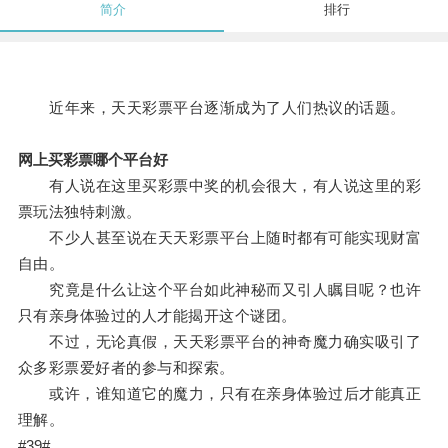
简介
排行
近年来，天天彩票平台逐渐成为了人们热议的话题。
网上买彩票哪个平台好
有人说在这里买彩票中奖的机会很大，有人说这里的彩
票玩法独特刺激。
不少人甚至说在天天彩票平台上随时都有可能实现财富
自由。
究竟是什么让这个平台如此神秘而又引人瞩目呢？也许
只有亲身体验过的人才能揭开这个谜团。
不过，无论真假，天天彩票平台的神奇魔力确实吸引了
众多彩票爱好者的参与和探索。
或许，谁知道它的魔力，只有在亲身体验过后才能真正
理解。
#39#