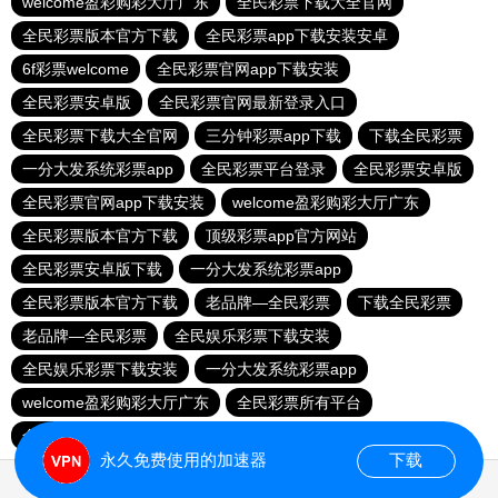
welcome盈彩购彩大厅广东
全民彩票下载大全官网
全民彩票版本官方下载
全民彩票app下载安装安卓
6f彩票welcome
全民彩票官网app下载安装
全民彩票安卓版
全民彩票官网最新登录入口
全民彩票下载大全官网
三分钟彩票app下载
下载全民彩票
一分大发系统彩票app
全民彩票平台登录
全民彩票安卓版
全民彩票官网app下载安装
welcome盈彩购彩大厅广东
全民彩票版本官方下载
顶级彩票app官方网站
全民彩票安卓版下载
一分大发系统彩票app
全民彩票版本官方下载
老品牌—全民彩票
下载全民彩票
老品牌—全民彩票
全民娱乐彩票下载安装
全民娱乐彩票下载安装
一分大发系统彩票app
welcome盈彩购彩大厅广东
全民彩票所有平台
全民彩票官网最新登录入口
永久免费使用的加速器
下载