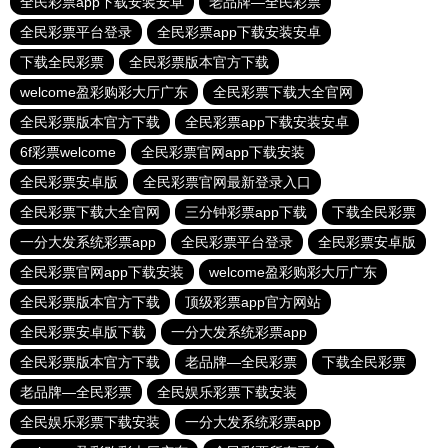
全民彩票app下载安装安卓
老品牌—全民彩票
全民彩票平台登录
全民彩票app下载安装安卓
下载全民彩票
全民彩票版本官方下载
welcome盈彩购彩大厅广东
全民彩票下载大全官网
全民彩票版本官方下载
全民彩票app下载安装安卓
6f彩票welcome
全民彩票官网app下载安装
全民彩票安卓版
全民彩票官网最新登录入口
全民彩票下载大全官网
三分钟彩票app下载
下载全民彩票
一分大发系统彩票app
全民彩票平台登录
全民彩票安卓版
全民彩票官网app下载安装
welcome盈彩购彩大厅广东
全民彩票版本官方下载
顶级彩票app官方网站
全民彩票安卓版下载
一分大发系统彩票app
全民彩票版本官方下载
老品牌—全民彩票
下载全民彩票
老品牌—全民彩票
全民娱乐彩票下载安装
全民娱乐彩票下载安装
一分大发系统彩票app