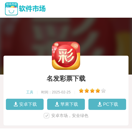
名发彩票下载
工具
|
时间：2025-02-25
|
安卓下载
苹果下载
PC下载
安卓市场，安全绿色