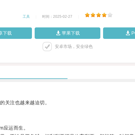
工具
|
时间：2025-02-27
|
卓下载
苹果下载
安卓市场，安全绿色
的关注也越来越迫切。
σm应运而生。