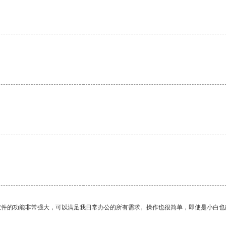
软件的功能非常强大，可以满足我日常办公的所有需求。操作也很简单，即使是小白也