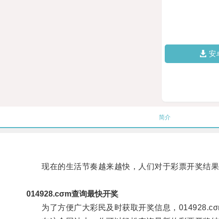
安
简介
现在的生活节奏越来越快，人们对于彩票开奖结果
014928.cσm查询最快开奖
为了方便广大彩民及时获取开奖信息，014928.c