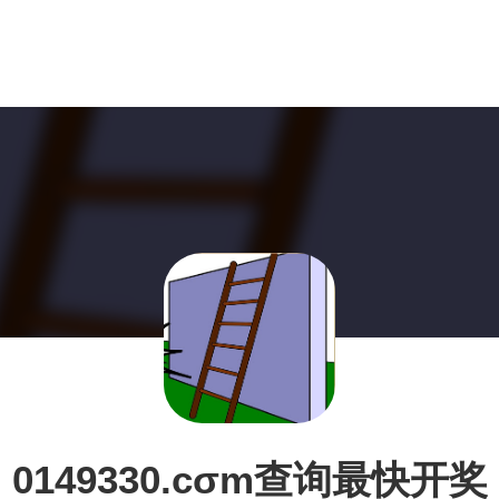
0149330.cσm查询最快开奖