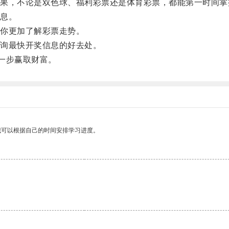
，不论是双色球、福利彩票还是体育彩票，都能第一时间掌
息。
你更加了解彩票走势。
询最快开奖信息的好去处。
先一步赢取财富。
我可以根据自己的时间安排学习进度。