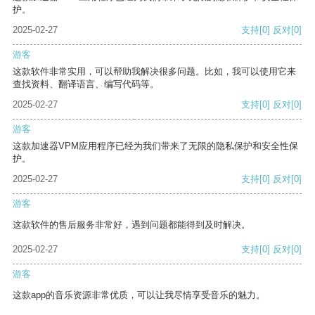
护。
2025-02-27
支持
[0]
反对
[0]
游客
这款软件非常实用，可以帮助我解决很多问题。比如，我可以使用它来
查找资料、翻译语言、编写代码等。
2025-02-27
支持
[0]
反对
[0]
游客
这款加速器VPM应用程序已经为我们带来了无限的隐私保护和安全性保
护。
2025-02-27
支持
[0]
反对
[0]
游客
这款软件的售后服务非常好，遇到问题都能得到及时解决。
2025-02-27
支持
[0]
反对
[0]
游客
这款app的音乐资源非常优质，可以让我尽情享受音乐的魅力。