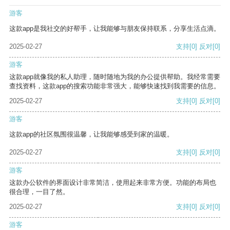
游客
这款app是我社交的好帮手，让我能够与朋友保持联系，分享生活点滴。
2025-02-27
支持
[0]
反对
[0]
游客
这款app就像我的私人助理，随时随地为我的办公提供帮助。我经常需要
查找资料，这款app的搜索功能非常强大，能够快速找到我需要的信息。
2025-02-27
支持
[0]
反对
[0]
游客
这款app的社区氛围很温馨，让我能够感受到家的温暖。
2025-02-27
支持
[0]
反对
[0]
游客
这款办公软件的界面设计非常简洁，使用起来非常方便。功能的布局也
很合理，一目了然。
2025-02-27
支持
[0]
反对
[0]
游客