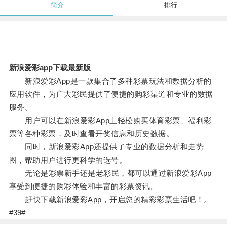
简介
排行
新浪爱彩app下载最新版
新浪爱彩App是一款集合了多种彩票玩法和数据分析的
应用软件，为广大彩民提供了便捷的购彩渠道和专业的数据
服务。
用户可以在新浪爱彩App上轻松购买体育彩票、福利彩
票等各种彩票，及时查看开奖信息和历史数据。
同时，新浪爱彩App还提供了专业的数据分析和走势
图，帮助用户进行更科学的选号。
无论是彩票新手还是老彩民，都可以通过新浪爱彩App
享受到便捷的购彩体验和丰富的彩票资讯。
赶快下载新浪爱彩App，开启您的精彩彩票生活吧！。
#39#