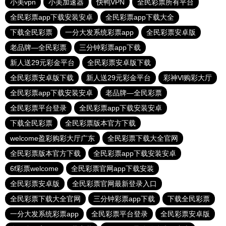
小美vpn
小美加速器
快鸭VPN
全民彩票所有平台
全民彩票app下载安装安卓
全民彩票app下载大全
下载全民彩票
一分大发系统彩票app
全民彩票安卓版
老品牌—全民彩票
三分钟彩票app下载
新人送29元彩金平台
全民彩票安卓版下载
全民彩票安卓版下载
新人送29元彩金平台
彩神Vl购彩大厅
全民彩票app下载安装安卓
老品牌—全民彩票
全民彩票平台登录
全民彩票app下载安装安卓
下载全民彩票
全民彩票版本官方下载
welcome盈彩购彩大厅广东
全民彩票下载大全官网
全民彩票版本官方下载
全民彩票app下载安装安卓
6f彩票welcome
全民彩票官网app下载安装
全民彩票安卓版
全民彩票官网最新登录入口
全民彩票下载大全官网
三分钟彩票app下载
下载全民彩票
一分大发系统彩票app
全民彩票平台登录
全民彩票安卓版