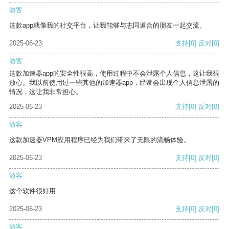
游客
这款app就像我的社交平台，让我能够与志同道合的朋友一起交流。
2025-06-23
支持
[0]
反对
[0]
游客
这款加速器app的安全性很高，使用过程中不会泄露个人信息，这让我很
放心。我以前使用过一些其他的加速器app，经常会出现个人信息泄露的
情况，这让我非常担心。
2025-06-23
支持
[0]
反对
[0]
游客
这款加速器VPM应用程序已经为我们带来了无限的流畅体验。
2025-06-23
支持
[0]
反对
[0]
游客
这个软件很好用
2025-06-23
支持
[0]
反对
[0]
游客