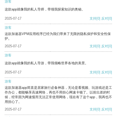
游客
这款app就像我的私人导师，带领我探索知识的奥秘。
2025-07-17
支持
[0]
反对
[0]
游客
这款加速器VPM应用程序已经为我们带来了无限的隐私保护和安全性保
护。
2025-07-17
支持
[0]
反对
[0]
游客
这款app就像我的私人导游，带我领略世界各地的美景。
2025-07-17
支持
[0]
反对
[0]
游客
这款加速器app简直是居家旅行必备神器，无论是看视频、玩游戏还是工
作办公，都能畅享高速网络，再也不用担心网速卡顿了。以前出差的时
候，经常因为网速慢而无法正常使用网络，现在有了这个app，我再也不
用担心了。
2025-07-17
支持
[0]
反对
[0]