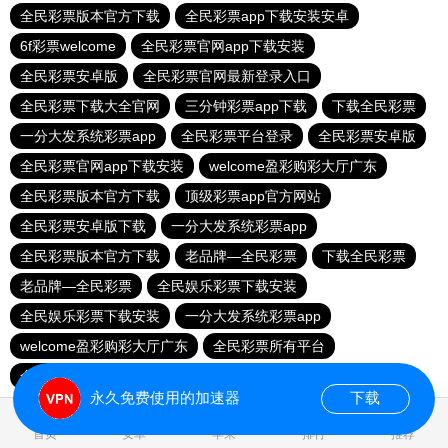
全民彩票版本官方下载
全民彩票app下载安装安卓
6f彩票welcome
全民彩票官网app下载安装
全民彩票安卓版
全民彩票官网最新登录入口
全民彩票下载大全官网
三分钟彩票app下载
下载全民彩票
一分大发系统彩票app
全民彩票平台登录
全民彩票安卓版
全民彩票官网app下载安装
welcome盈彩购彩大厅广东
全民彩票版本官方下载
顶级彩票app官方网站
全民彩票安卓版下载
一分大发系统彩票app
全民彩票版本官方下载
老品牌—全民彩票
下载全民彩票
老品牌—全民彩票
全民娱乐彩票下载安装
全民娱乐彩票下载安装
一分大发系统彩票app
welcome盈彩购彩大厅广东
全民彩票所有平台
全民彩票官网最新登录入口
永久免费使用的加速器
下载
0.026974s
首页
安卓
苹果
排行
推荐