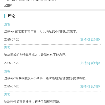
#39#
评论
游客
这款app的功能非常丰富，可以满足我不同的社交需求。
2025-07-20
支持
[0]
反对
[0]
游客
这款游戏的剧情非常感人，让我久久不能忘怀。
2025-07-20
支持
[0]
反对
[0]
游客
这款app就像我的娱乐小助手，随时随地为我的娱乐提供帮助。
2025-07-20
支持
[0]
反对
[0]
游客
这款软件简直是神器，解决了我所有问题。