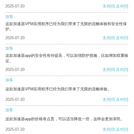
2025-07-20
支持
[0]
反对
[0]
游客
这款加速器VPM应用程序已经为我们带来了无限的流畅体验和安全性保
护。
2025-07-20
支持
[0]
反对
[0]
游客
这款加速器app的安全性有待提高，可以加强防护措施，比如增加双重验
证。
2025-07-20
支持
[0]
反对
[0]
游客
这款加速器VPM应用程序已经为我们带来了无限的流畅体验。
2025-07-20
支持
[0]
反对
[0]
游客
这款加速器app的价格有点贵，可以适当降低一些，这样会更加亲民。
2025-07-20
支持
[0]
反对
[0]