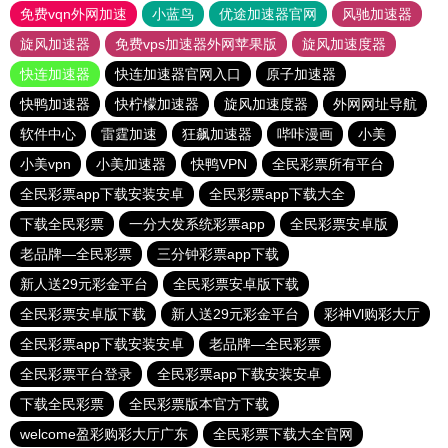
免费vqn外网加速
小蓝鸟
优途加速器官网
风驰加速器
旋风加速器
免费vps加速器外网苹果版
旋风加速度器
快连加速器
快连加速器官网入口
原子加速器
快鸭加速器
快柠檬加速器
旋风加速度器
外网网址导航
软件中心
雷霆加速
狂飙加速器
哔咔漫画
小美
小美vpn
小美加速器
快鸭VPN
全民彩票所有平台
全民彩票app下载安装安卓
全民彩票app下载大全
下载全民彩票
一分大发系统彩票app
全民彩票安卓版
老品牌—全民彩票
三分钟彩票app下载
新人送29元彩金平台
全民彩票安卓版下载
全民彩票安卓版下载
新人送29元彩金平台
彩神Vl购彩大厅
全民彩票app下载安装安卓
老品牌—全民彩票
全民彩票平台登录
全民彩票app下载安装安卓
下载全民彩票
全民彩票版本官方下载
welcome盈彩购彩大厅广东
全民彩票下载大全官网