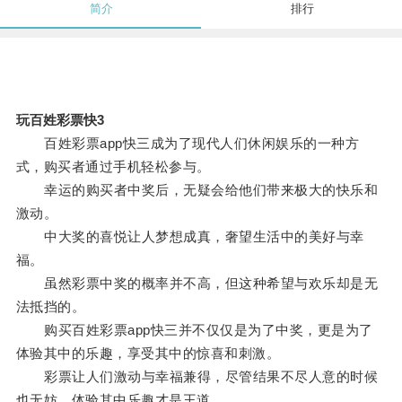
简介
排行
玩百姓彩票快3
百姓彩票app快三成为了现代人们休闲娱乐的一种方
式，购买者通过手机轻松参与。
幸运的购买者中奖后，无疑会给他们带来极大的快乐和
激动。
中大奖的喜悦让人梦想成真，奢望生活中的美好与幸
福。
虽然彩票中奖的概率并不高，但这种希望与欢乐却是无
法抵挡的。
购买百姓彩票app快三并不仅仅是为了中奖，更是为了
体验其中的乐趣，享受其中的惊喜和刺激。
彩票让人们激动与幸福兼得，尽管结果不尽人意的时候
也无妨，体验其中乐趣才是王道。