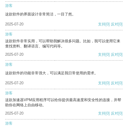
游客
这款软件的界面设计非常简洁，一目了然。
2025-07-20
支持
[0]
反对
[0]
游客
这款软件非常实用，可以帮助我解决很多问题。比如，我可以使用它来
查找资料、翻译语言、编写代码等。
2025-07-20
支持
[0]
反对
[0]
游客
这款软件的功能非常强大，可以满足我日常使用的需求。
2025-07-20
支持
[0]
反对
[0]
游客
这款加速器VPM应用程序可以给你提供最高速度和安全性的连接，并帮
助你在网络上自由移动。
2025-07-20
支持
[0]
反对
[0]
游客