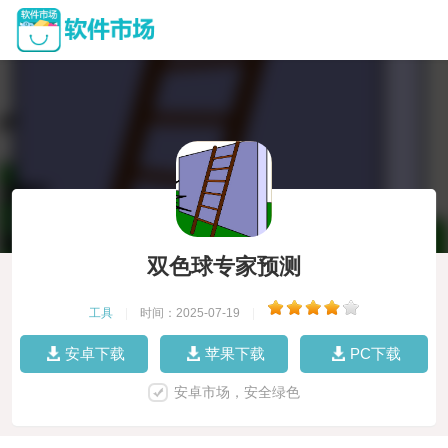
双色球专家预测
工具
|
时间：2025-07-19
|
安卓下载
苹果下载
PC下载
安卓市场，安全绿色