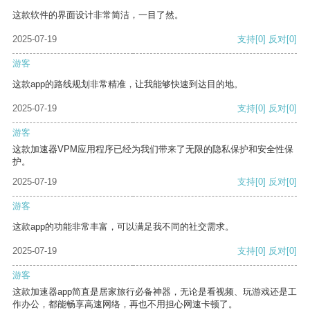
这款软件的界面设计非常简洁，一目了然。
2025-07-19
支持
[0]
反对
[0]
游客
这款app的路线规划非常精准，让我能够快速到达目的地。
2025-07-19
支持
[0]
反对
[0]
游客
这款加速器VPM应用程序已经为我们带来了无限的隐私保护和安全性保
护。
2025-07-19
支持
[0]
反对
[0]
游客
这款app的功能非常丰富，可以满足我不同的社交需求。
2025-07-19
支持
[0]
反对
[0]
游客
这款加速器app简直是居家旅行必备神器，无论是看视频、玩游戏还是工
作办公，都能畅享高速网络，再也不用担心网速卡顿了。