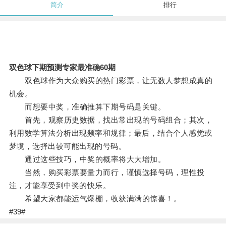
简介
排行
双色球下期预测专家最准确60期
双色球作为大众购买的热门彩票，让无数人梦想成真的
机会。
而想要中奖，准确推算下期号码是关键。
首先，观察历史数据，找出常出现的号码组合；其次，
利用数学算法分析出现频率和规律；最后，结合个人感觉或
梦境，选择出较可能出现的号码。
通过这些技巧，中奖的概率将大大增加。
当然，购买彩票要量力而行，谨慎选择号码，理性投
注，才能享受到中奖的快乐。
希望大家都能运气爆棚，收获满满的惊喜！。
#39#