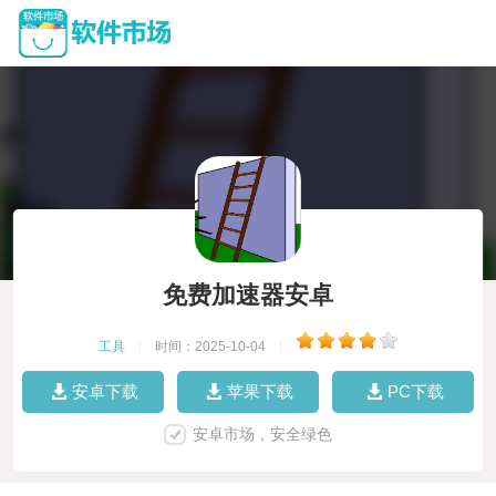
免费加速器安卓
工具
|
时间：2025-10-04
|
安卓下载
苹果下载
PC下载
安卓市场，安全绿色