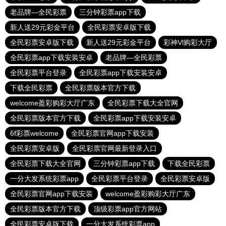
老品牌—全民彩票
三分钟彩票app下载
新人送29元彩金平台
全民彩票安卓版下载
全民彩票安卓版下载
新人送29元彩金平台
彩神Vl购彩大厅
全民彩票app下载安装安卓
老品牌—全民彩票
全民彩票平台登录
全民彩票app下载安装安卓
下载全民彩票
全民彩票版本官方下载
welcome盈彩购彩大厅广东
全民彩票下载大全官网
全民彩票版本官方下载
全民彩票app下载安装安卓
6f彩票welcome
全民彩票官网app下载安装
全民彩票安卓版
全民彩票官网最新登录入口
全民彩票下载大全官网
三分钟彩票app下载
下载全民彩票
一分大发系统彩票app
全民彩票平台登录
全民彩票安卓版
全民彩票官网app下载安装
welcome盈彩购彩大厅广东
全民彩票版本官方下载
顶级彩票app官方网站
全民彩票安卓版下载
一分大发系统彩票app