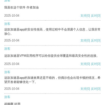
游客
我喜欢这个软件 作者加油
2025-10-04
支持
[0]
反对
[0]
游客
这款加速器app的安全性很高，使用过程中不会泄露个人信息，让我非常
放心。
2025-10-04
支持
[0]
反对
[0]
游客
这款加速器VPM应用程序可以给你提供全球覆盖和最高安全性的连接。
2025-10-04
支持
[0]
反对
[0]
游客
这款加速器app的加速效果还是不错的，但偶尔也会出现卡顿的情况，希
望开发者能够优化一下。
2025-10-04
支持
[0]
反对
[0]
游客
超棒啊 好用